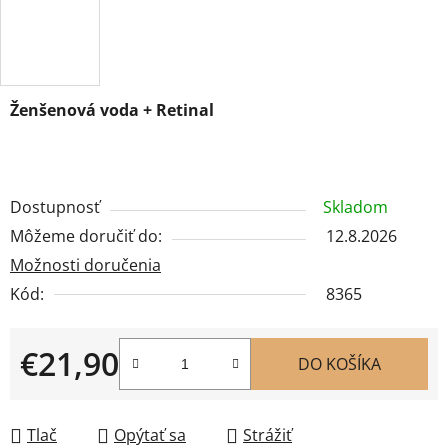
Ženšenová voda +
Retinal
Dostupnosť
Skladom
Môžeme doručiť do:
12.8.2026
Možnosti doručenia
Kód:
8365
€21,90
DO KOŠÍKA
Jednotková cena:
Tlač
Opýtať sa
Strážiť