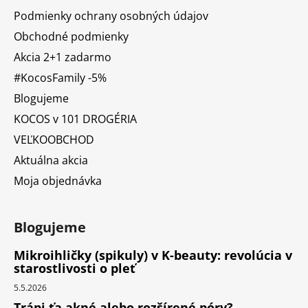
Podmienky ochrany osobných údajov
Obchodné podmienky
Akcia 2+1 zadarmo
#KocosFamily -5%
Blogujeme
KOCOS v 101 DROGÉRIA
VEĽKOOBCHOD
Aktuálna akcia
Moja objednávka
Blogujeme
Mikroihličky (spikuly) v K-beauty: revolúcia v
starostlivosti o pleť
5.5.2026
Trápi ťa akné alebo rozšírené póry?