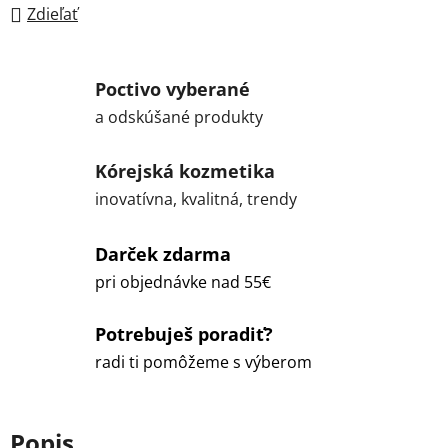
Zdieľať
Poctivo vyberané
a odskúšané produkty
Kórejská kozmetika
inovatívna, kvalitná, trendy
Darček zdarma
pri objednávke nad 55€
Potrebuješ poradiť?
radi ti pomôžeme s výberom
Popis