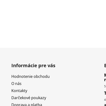
Informácie pre vás
Hodnotenie obchodu
O nás
5
Kontakty
Darčekové poukazy
4
Doprava a platba