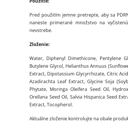
Použitie:
Pred použitím jemne pretrepte, aby sa PDRN
naneste primerané množstvo na vyčistenú
nevstrebe.
Zloženie:
Water, Diphenyl Dimethicone, Pentylene Gly
Butylene Glycol, Helianthus Annuus (Sunflower
Extract, Dipotassium Glycyrrhizate, Citric Ac
Azadirachta Leaf Extract, Glycine Soja (So
Phytate, Moringa Oleifera Seed Oil, Hydroxy
Orellana Seed Oil, Salvia Hispanica Seed Extr
Extract, Tocopherol.
Aktuálne zloženie kontrolujte na obale produk