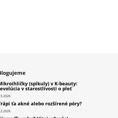
Blogujeme
Mikroihličky (spikuly) v K-beauty:
revolúcia v starostlivosti o pleť
.5.2026
Trápi ťa akné alebo rozšírené póry?
.2.2026