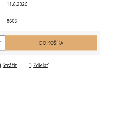
11.8.2026
8605
DO KOŠÍKA
Strážiť
Zdieľať