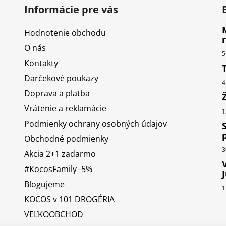
Informácie pre vás
Hodnotenie obchodu
O nás
5
Kontakty
Darčekové poukazy
4
Doprava a platba
Vrátenie a reklamácie
1
Podmienky ochrany osobných údajov
Obchodné podmienky
3
Akcia 2+1 zadarmo
#KocosFamily -5%
Blogujeme
1
KOCOS v 101 DROGÉRIA
VEĽKOOBCHOD