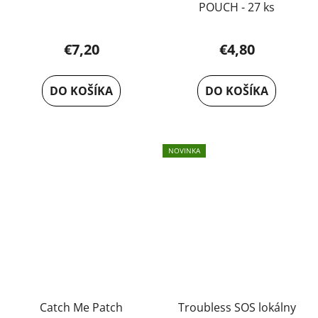
POUCH - 27 ks
€7,20
€4,80
DO KOŠÍKA
DO KOŠÍKA
NOVINKA
Catch Me Patch
Troubless SOS lokálny