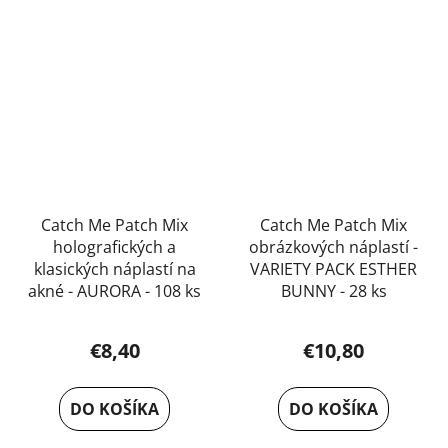
Catch Me Patch Mix
Catch Me Patch Mix
holografických a
obrázkových náplastí -
klasických náplastí na
VARIETY PACK ESTHER
akné - AURORA - 108 ks
BUNNY - 28 ks
€8,40
€10,80
DO KOŠÍKA
DO KOŠÍKA