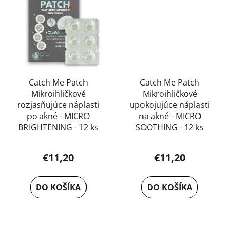
Catch Me Patch
Catch Me Patch
Mikroihličkové
Mikroihličkové
rozjasňujúce náplasti
upokojujúce náplasti
po akné - MICRO
na akné - MICRO
BRIGHTENING - 12 ks
SOOTHING - 12 ks
€11,20
€11,20
DO KOŠÍKA
DO KOŠÍKA