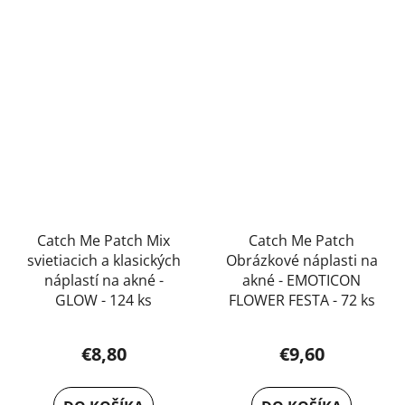
Catch Me Patch Mix
Catch Me Patch
svietiacich a klasických
Obrázkové náplasti na
náplastí na akné -
akné - EMOTICON
GLOW - 124 ks
FLOWER FESTA - 72 ks
€8,80
€9,60