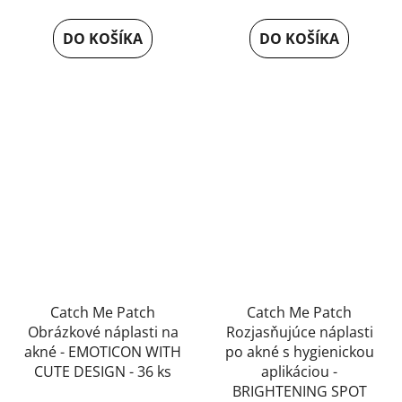
DO KOŠÍKA
DO KOŠÍKA
Catch Me Patch
Catch Me Patch
Obrázkové náplasti na
Rozjasňujúce náplasti
akné - EMOTICON WITH
po akné s hygienickou
CUTE DESIGN - 36 ks
aplikáciou -
BRIGHTENING SPOT