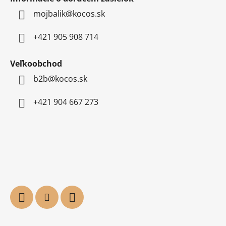
mojbalik@kocos.sk
+421 905 908 714
Veľkoobchod
b2b@kocos.sk
+421 904 667 273