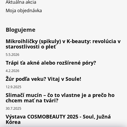
Aktuálna akcia
Moja objednávka
Blogujeme
Mikroihličky (spikuly) v K-beauty: revolúcia v
starostlivosti o pleť
5.5.2026
Trápi ťa akné alebo rozšírené póry?
4.2.2026
Žúr podľa veku? Vitaj v Soule!
12.9.2025
Slimačí mucín – čo to vlastne je a prečo ho
chcem mať na tvári?
30.7.2025
Výstava COSMOBEAUTY 2025 - Soul, Južná
Kórea