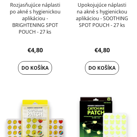
Rozjasňujúce náplasti
Upokojujúce náplasti
po akné s hygienickou
na akné s hygienickou
aplikáciou -
aplikáciou - SOOTHING
BRIGHTENING SPOT
SPOT POUCH - 27 ks
POUCH - 27 ks
€4,80
€4,80
DO KOŠÍKA
DO KOŠÍKA