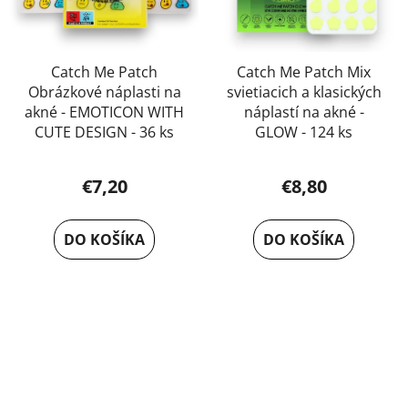
Catch Me Patch
Catch Me Patch Mix
Obrázkové náplasti na
svietiacich a klasických
akné - EMOTICON WITH
náplastí na akné -
CUTE DESIGN - 36 ks
GLOW - 124 ks
€7,20
€8,80
DO KOŠÍKA
DO KOŠÍKA