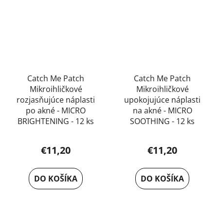
Catch Me Patch
Catch Me Patch
Mikroihličkové
Mikroihličkové
rozjasňujúce náplasti
upokojujúce náplasti
po akné - MICRO
na akné - MICRO
BRIGHTENING - 12 ks
SOOTHING - 12 ks
€11,20
€11,20
DO KOŠÍKA
DO KOŠÍKA