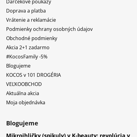
Darčekové poukazy
Doprava a platba
Vrátenie a reklamácie
Podmienky ochrany osobných údajov
Obchodné podmienky
Akcia 2+1 zadarmo
#KocosFamily -5%
Blogujeme
KOCOS v 101 DROGÉRIA
VEĽKOOBCHOD
Aktuálna akcia
Moja objednávka
Blogujeme
Mikroihličky (spikuly) v K-beauty: revolúcia v