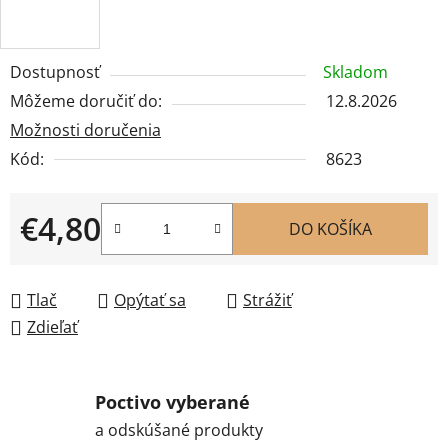
Dostupnosť
Skladom
Môžeme doručiť do:
12.8.2026
Možnosti doručenia
Kód:
8623
€4,80
DO KOŠÍKA
Jednotková cena:
Tlač
Opýtať sa
Strážiť
Zdieľať
Poctivo vyberané
a odskúšané produkty