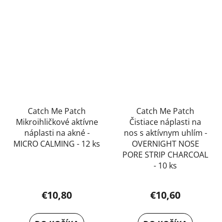
Catch Me Patch
Catch Me Patch
Mikroihličkové aktívne
Čistiace náplasti na
náplasti na akné -
nos s aktívnym uhlím -
MICRO CALMING - 12 ks
OVERNIGHT NOSE
PORE STRIP CHARCOAL
- 10 ks
€10,80
€10,60