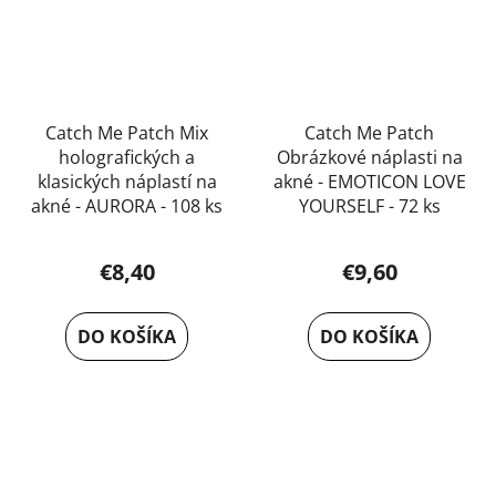
Catch Me Patch Mix
Catch Me Patch
holografických a
Obrázkové náplasti na
klasických náplastí na
akné - EMOTICON LOVE
akné - AURORA - 108 ks
YOURSELF - 72 ks
€8,40
€9,60
DO KOŠÍKA
DO KOŠÍKA