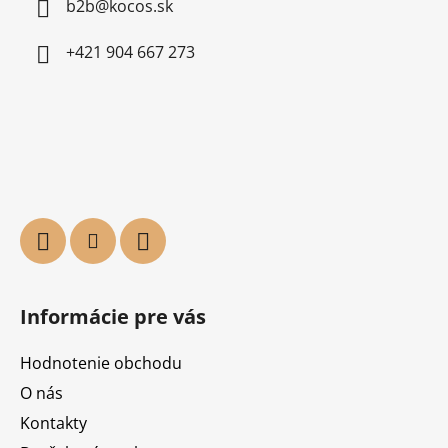
b2b@kocos.sk
+421 904 667 273
Informácie pre vás
Hodnotenie obchodu
O nás
Kontakty