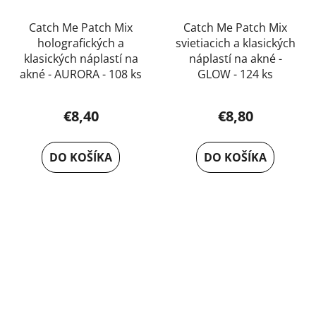
Catch Me Patch Mix
Catch Me Patch Mix
holografických a
svietiacich a klasických
klasických náplastí na
náplastí na akné -
akné - AURORA - 108 ks
GLOW - 124 ks
€8,40
€8,80
DO KOŠÍKA
DO KOŠÍKA