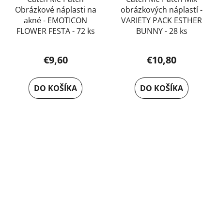
Obrázkové náplasti na
obrázkových náplastí -
akné - EMOTICON
VARIETY PACK ESTHER
FLOWER FESTA - 72 ks
BUNNY - 28 ks
€9,60
€10,80
DO KOŠÍKA
DO KOŠÍKA