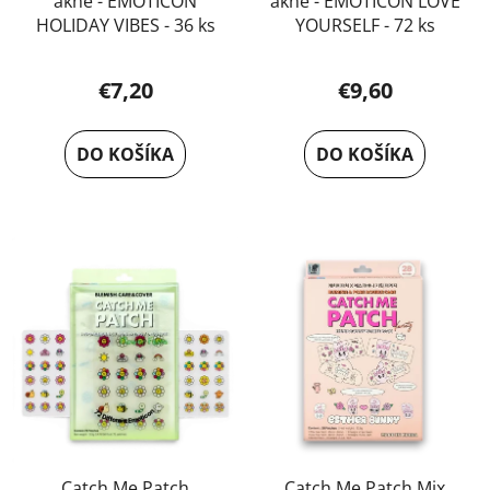
akné - EMOTICON
akné - EMOTICON LOVE
HOLIDAY VIBES - 36 ks
YOURSELF - 72 ks
€7,20
€9,60
DO KOŠÍKA
DO KOŠÍKA
Catch Me Patch
Catch Me Patch Mix