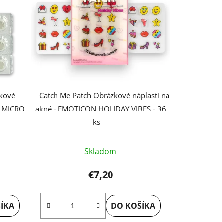
čkové
Catch Me Patch Obrázkové náplasti na
 - MICRO
akné - EMOTICON HOLIDAY VIBES - 36
ks
Skladom
€7,20
ÍKA
DO KOŠÍKA