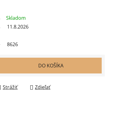
Skladom
11.8.2026
8626
DO KOŠÍKA
Strážiť
Zdieľať