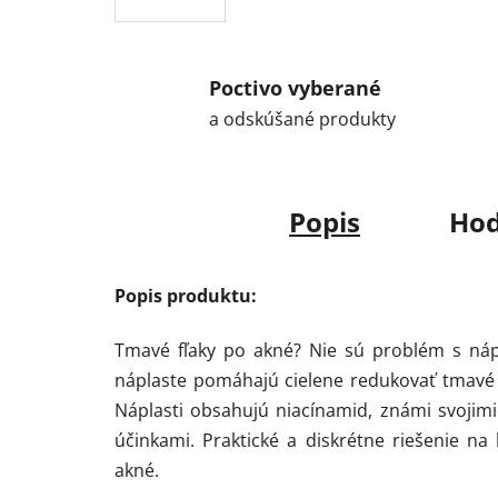
Poctivo vyberané
a odskúšané produkty
Popis
Hod
Popis produktu:
Tmavé fľaky po akné? Nie sú problém s náp
náplaste pomáhajú cielene redukovať tmavé 
Náplasti obsahujú niacínamid, známi svojimi
účinkami. Praktické a diskrétne riešenie na
akné.