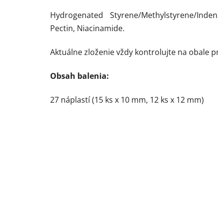
Hydrogenated Styrene/Methylstyrene/Inde
Pectin, Niacinamide.
Aktuálne zloženie vždy kontrolujte na obale p
Obsah balenia:
27 náplastí (15 ks x 10 mm, 12 ks x 12 mm)