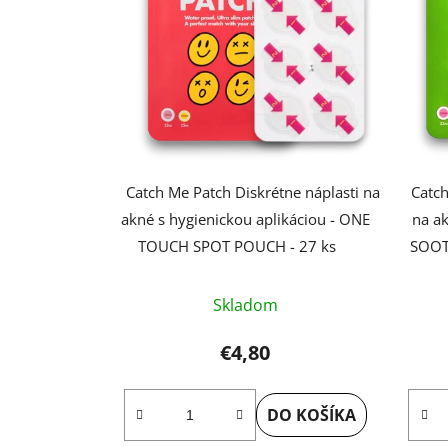
Catch Me Patch Diskrétne náplasti na
Catch
akné s hygienickou aplikáciou - ONE
na ak
TOUCH SPOT POUCH - 27 ks
SOOT
Skladom
€4,80
DO KOŠÍKA