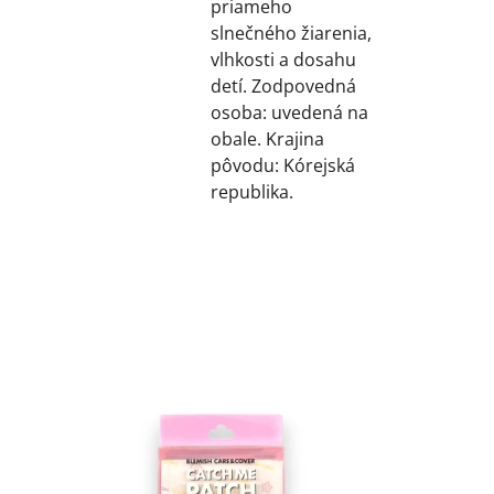
priameho
slnečného žiarenia,
vlhkosti a dosahu
detí. Zodpovedná
osoba: uvedená na
obale. Krajina
pôvodu: Kórejská
republika.