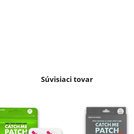
Súvisiaci tovar