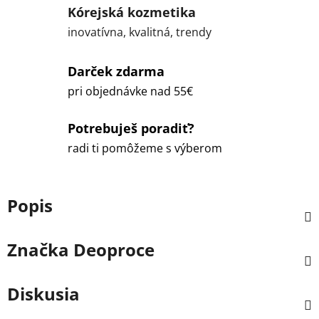
Kórejská kozmetika
inovatívna, kvalitná, trendy
Darček zdarma
pri objednávke nad 55€
Potrebuješ poradiť?
radi ti pomôžeme s výberom
Popis
Značka
Deoproce
Diskusia