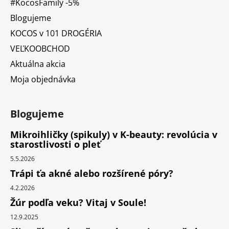
#KocosFamily -5%
Blogujeme
KOCOS v 101 DROGÉRIA
VEĽKOOBCHOD
Aktuálna akcia
Moja objednávka
Blogujeme
Mikroihličky (spikuly) v K-beauty: revolúcia v
starostlivosti o pleť
5.5.2026
Trápi ťa akné alebo rozšírené póry?
4.2.2026
Žúr podľa veku? Vitaj v Soule!
12.9.2025