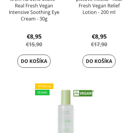
Real Fresh Vegan
Fresh Vegan Relief
Intensive Soothing Eye
Lotion - 200 ml
Cream - 30g
€8,95
€8,95
€15,90
€17,90
DO KOŠÍKA
DO KOŠÍKA
VÝPREDAJ
VEGAN