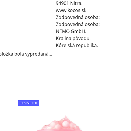
94901 Nitra.
www.kocos.sk
Zodpovedná osoba:
Zodpovedná osoba:
NEMO GmbH.
Krajina pôvodu:
Kórejská republika.
oložka bola vypredaná…
BESTSELLER