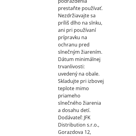
podráždenia
prestaňte používať.
Nezdržiavajte sa
príliš dlho na slnku,
ani pri používaní
prípravku na
ochranu pred
slnečným žiarením.
Dátum minimálnej
trvanlivosti:
uvedený na obale.
Skladujte pri izbovej
teplote mimo
priameho
slnečného žiarenia
a dosahu detí.
Dodávateľ: JFK
Distribution s.r.o.,
Gorazdova 12,