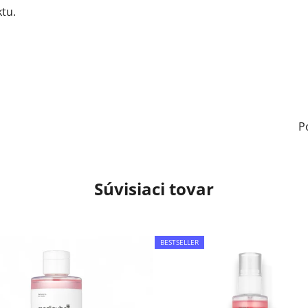
tu.
P
Súvisiaci tovar
BESTSELLER