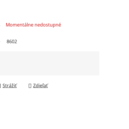
Momentálne nedostupné
8602
Strážiť
Zdieľať