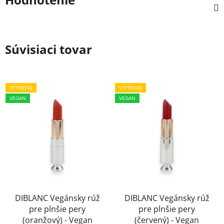
Súvisiaci tovar
VÝPREDAJ
VÝPREDAJ
VEGAN
VEGAN
DIBLANC Vegánsky rúž
DIBLANC Vegánsky rúž
pre plnšie pery
pre plnšie pery
(oranžový) - Vegan
(červený) - Vegan