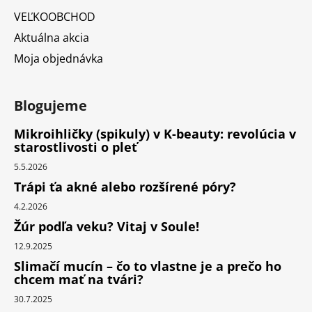
VEĽKOOBCHOD
Aktuálna akcia
Moja objednávka
Blogujeme
Mikroihličky (spikuly) v K-beauty: revolúcia v
starostlivosti o pleť
5.5.2026
Trápi ťa akné alebo rozšírené póry?
4.2.2026
Žúr podľa veku? Vitaj v Soule!
12.9.2025
Slimačí mucín – čo to vlastne je a prečo ho
chcem mať na tvári?
30.7.2025