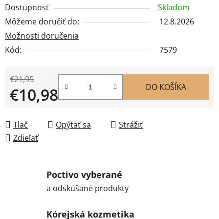
Dostupnosť
Skladom
Môžeme doručiť do:
12.8.2026
Možnosti doručenia
Kód:
7579
€21,95
DO KOŠÍKA
€10,98
Jednotková cena:
Tlač
Opýtať sa
Strážiť
Zdieľať
Poctivo vyberané
a odskúšané produkty
Kórejská kozmetika