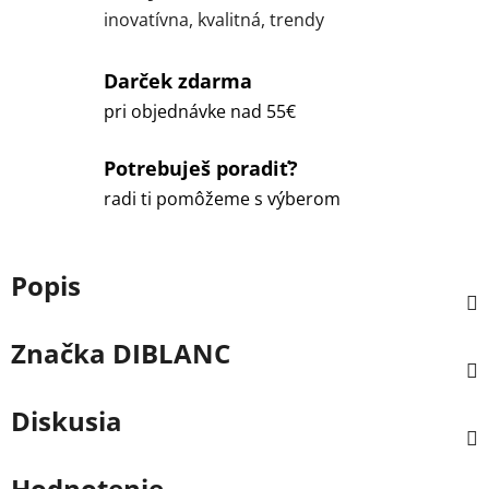
inovatívna, kvalitná, trendy
Darček zdarma
pri objednávke nad 55€
Potrebuješ poradiť?
radi ti pomôžeme s výberom
Popis
Značka
DIBLANC
Diskusia
Hodnotenie