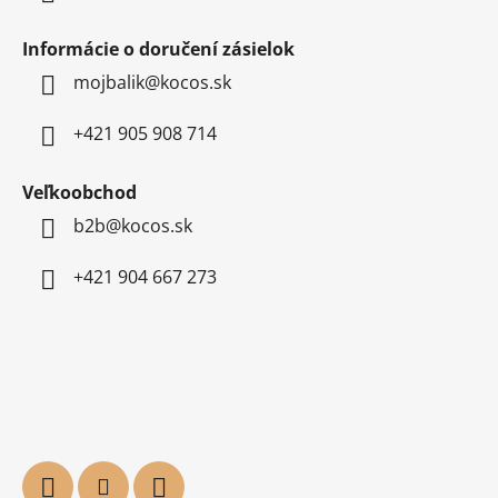
Informácie o doručení zásielok
mojbalik@kocos.sk
+421 905 908 714
Veľkoobchod
b2b@kocos.sk
+421 904 667 273