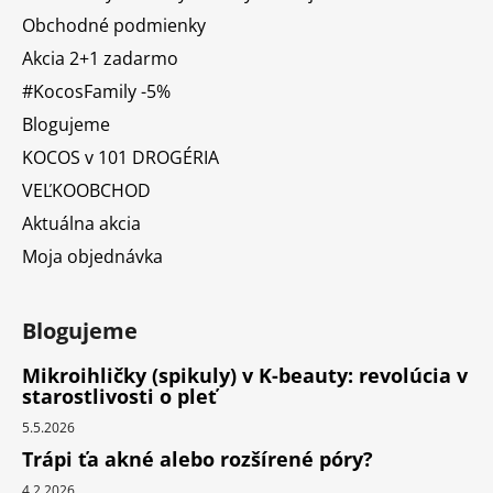
Obchodné podmienky
Akcia 2+1 zadarmo
#KocosFamily -5%
Blogujeme
KOCOS v 101 DROGÉRIA
VEĽKOOBCHOD
Aktuálna akcia
Moja objednávka
Blogujeme
Mikroihličky (spikuly) v K-beauty: revolúcia v
starostlivosti o pleť
5.5.2026
Trápi ťa akné alebo rozšírené póry?
4.2.2026