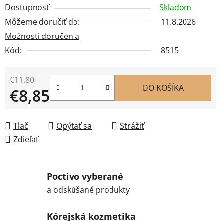
Dostupnosť
Skladom
Môžeme doručiť do:
11.8.2026
Možnosti doručenia
Kód:
8515
€11,80
DO KOŠÍKA
€8,85
Jednotková cena:
Tlač
Opýtať sa
Strážiť
Zdieľať
Poctivo vyberané
a odskúšané produkty
Kórejská kozmetika