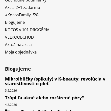
Akcia 2+1 zadarmo
#KocosFamily -5%
Blogujeme
KOCOS v 101 DROGÉRIA
VEĽKOOBCHOD
Aktuálna akcia
Moja objednávka
Blogujeme
Mikroihličky (spikuly) v K-beauty: revolúcia v
starostlivosti o pleť
5.5.2026
Trápi ťa akné alebo rozšírené póry?
4.2.2026