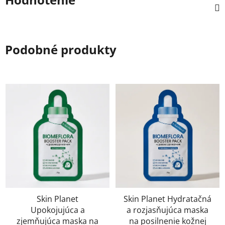
Podobné produkty
Skin Planet
Skin Planet Hydratačná
Upokojujúca a
a rozjasňujúca maska
zjemňujúca maska na
na posilnenie kožnej