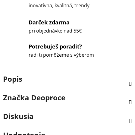
inovatívna, kvalitná, trendy
Darček zdarma
pri objednávke nad 55€
Potrebuješ poradiť?
radi ti pomôžeme s výberom
Popis
Značka
Deoproce
Diskusia
Hodnotenie