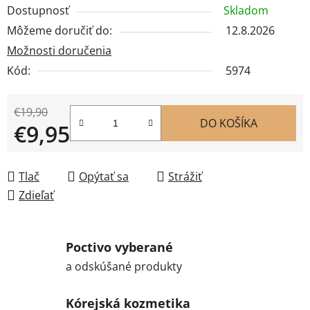
Dostupnosť
Skladom
Môžeme doručiť do:
12.8.2026
Možnosti doručenia
Kód:
5974
€19,90
DO KOŠÍKA
€9,95
Jednotková cena:
Tlač
Opýtať sa
Strážiť
Zdieľať
Poctivo vyberané
a odskúšané produkty
Kórejská kozmetika