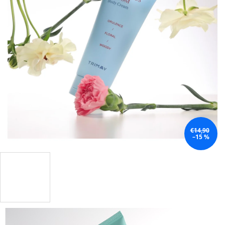
€14,90
–15 %