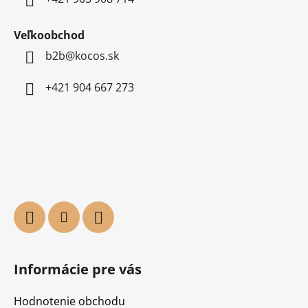
Veľkoobchod
b2b@kocos.sk
+421 904 667 273
Informácie pre vás
Hodnotenie obchodu