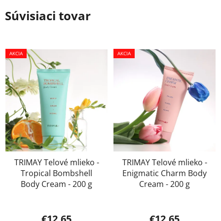
Súvisiaci tovar
AKCIA
AKCIA
TRIMAY Telové mlieko -
TRIMAY Telové mlieko -
Tropical Bombshell
Enigmatic Charm Body
Body Cream - 200 g
Cream - 200 g
€12,65
€12,65