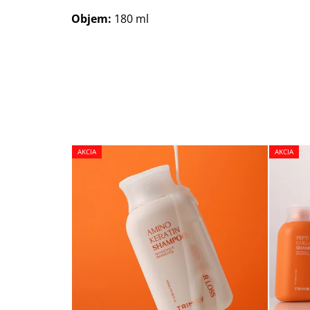
Objem:
180 ml
AKCIA
AKCIA