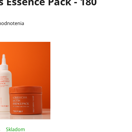
s Essence Pack - 180
hodnotenia
Skladom