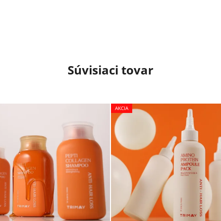
Súvisiaci tovar
AKCIA