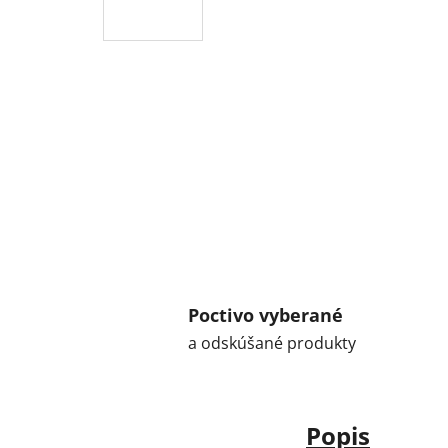
Poctivo vyberané
a odskúšané produkty
Popis