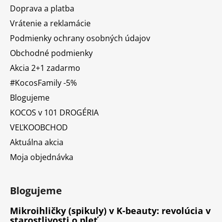
Doprava a platba
Vrátenie a reklamácie
Podmienky ochrany osobných údajov
Obchodné podmienky
Akcia 2+1 zadarmo
#KocosFamily -5%
Blogujeme
KOCOS v 101 DROGÉRIA
VEĽKOOBCHOD
Aktuálna akcia
Moja objednávka
Blogujeme
Mikroihličky (spikuly) v K-beauty: revolúcia v
starostlivosti o pleť