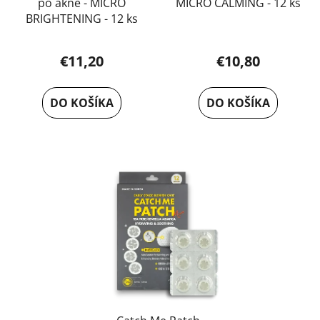
po akné - MICRO
MICRO CALMING - 12 ks
BRIGHTENING - 12 ks
€11,20
€10,80
DO KOŠÍKA
DO KOŠÍKA