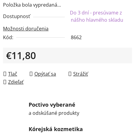
Položka bola vypredaná…
Do 3 dní - presúvame z
Dostupnosť
nášho hlavného skladu
Možnosti doručenia
Kód:
8662
€11,80
Jednotková cena:
Tlač
Opýtať sa
Strážiť
Zdieľať
Poctivo vyberané
a odskúšané produkty
Kórejská kozmetika