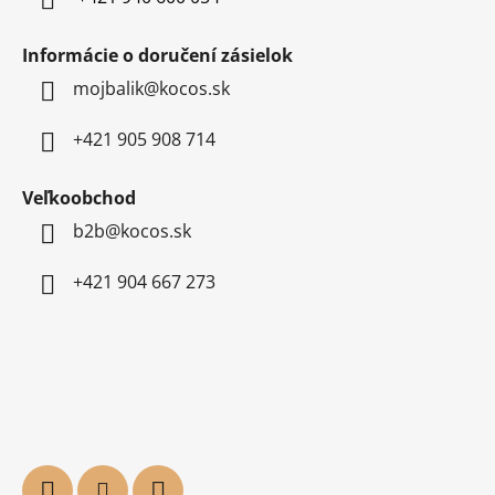
Informácie o doručení zásielok
mojbalik@kocos.sk
+421 905 908 714
Veľkoobchod
b2b@kocos.sk
+421 904 667 273