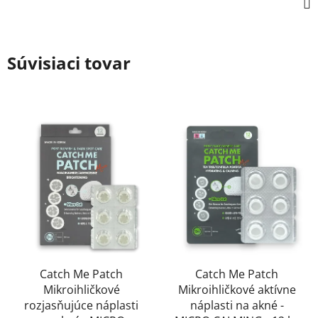
Súvisiaci tovar
Catch Me Patch
Catch Me Patch
Mikroihličkové
Mikroihličkové aktívne
rozjasňujúce náplasti
náplasti na akné -