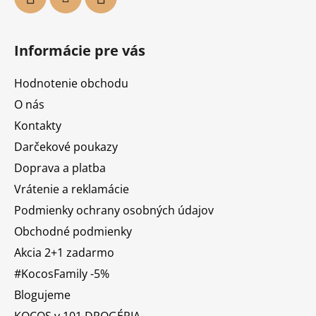
Informácie pre vás
Hodnotenie obchodu
O nás
Kontakty
Darčekové poukazy
Doprava a platba
Vrátenie a reklamácie
Podmienky ochrany osobných údajov
Obchodné podmienky
Akcia 2+1 zadarmo
#KocosFamily -5%
Blogujeme
KOCOS v 101 DROGÉRIA