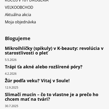
VEĽKOOBCHOD
Aktuálna akcia
Moja objednávka
Blogujeme
Mikroihličky (spikuly) v K-beauty: revolúcia v
starostlivosti o pleť
5.5.2026
Trápi ťa akné alebo rozšírené póry?
4.2.2026
Žúr podľa veku? Vitaj v Soule!
12.9.2025
Slimačí mucín – čo to vlastne je a prečo ho
chcem mať na tvári?
30.7.2025