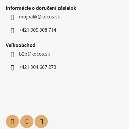
Informácie o doručení zásielok
mojbalik@kocos.sk
+421 905 908 714
Veľkoobchod
b2b@kocos.sk
+421 904 667 273