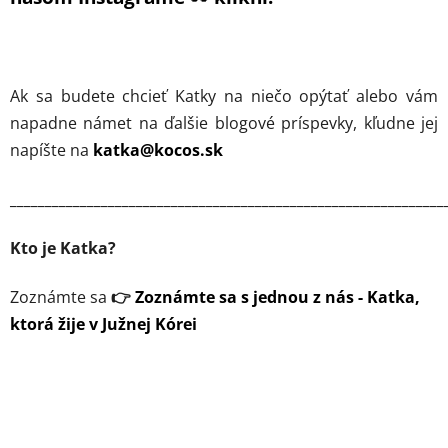
Ak sa budete chcieť Katky na niečo opýtať alebo vám
napadne námet na ďalšie blogové príspevky, kľudne jej
napíšte
na
katka@kocos.sk
______________________________________________________________
Kto je Katka?
Zoznámte sa
👉
Zoznámte sa s jednou z nás - Katka,
ktorá žije v Južnej Kórei