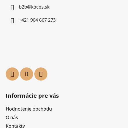
b2b@kocos.sk
+421 904 667 273
Informácie pre vás
Hodnotenie obchodu
O nás
Kontakty