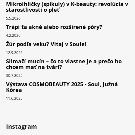
Mikroihličky (spikuly) v K-beauty: revolúcia v
starostlivosti o pleť
5.5.2026
Trápi ťa akné alebo rozšírené póry?
4.2.2026
Žúr podľa veku? Vitaj v Soule!
12.9.2025
Slimačí mucín – čo to vlastne je a prečo ho
chcem mať na tvári?
30.7.2025
Výstava COSMOBEAUTY 2025 - Soul, Južná
Kórea
11.6.2025
Instagram