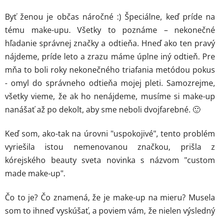
Byť ženou je občas náročné :) Špeciálne, keď príde na
tému make-upu. Všetky to poznáme – nekonečné
hľadanie správnej značky a odtieňa. Hneď ako ten pravý
nájdeme, príde leto a zrazu máme úplne iný odtieň. Pre
mňa to boli roky nekonečného triafania metódou pokus
- omyl do správneho odtieňa mojej pleti. Samozrejme,
všetky vieme, že ak ho nenájdeme, musíme si make-up
nanášať až po dekolt, aby sme neboli dvojfarebné. 🙂
Keď som, ako-tak na úrovni "uspokojivé", tento problém
vyriešila istou nemenovanou značkou, prišla z
kórejského beauty sveta novinka s názvom "custom
made make-up".
Čo to je? Čo znamená, že je make-up na mieru? Musela
som to ihneď vyskúšať, a poviem vám, že nielen výsledný