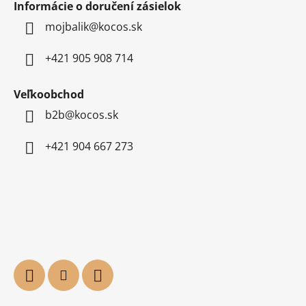
Informácie o doručení zásielok
mojbalik@kocos.sk
+421 905 908 714
Veľkoobchod
b2b@kocos.sk
+421 904 667 273