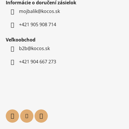
Informácie o doručení zásielok
mojbalik@kocos.sk
+421 905 908 714
Veľkoobchod
b2b@kocos.sk
+421 904 667 273