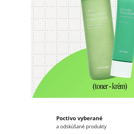
Poctivo vyberané
a odskúšané produkty