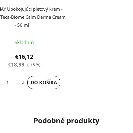
AY Upokojujúci pleťový krém -
a Teca-Biome Calm Derma Cream
- 50 ml
Skladom
€16,12
€18,99
(–15 %)
DO KOŠÍKA
Podobné produkty