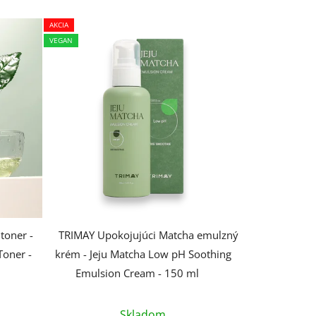
AKCIA
VEGAN
toner -
TRIMAY Upokojujúci Matcha emulzný
Toner -
krém - Jeju Matcha Low pH Soothing
Emulsion Cream - 150 ml
Skladom