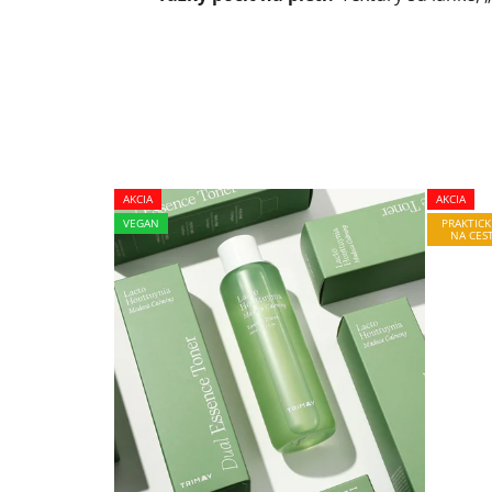
AKCIA
AKCIA
VEGAN
PRAKTICK
NA CES