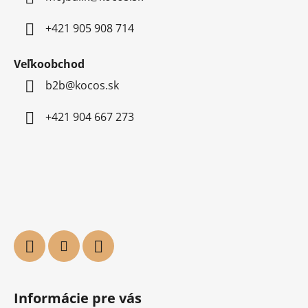
+421 905 908 714
Veľkoobchod
b2b@kocos.sk
+421 904 667 273
Informácie pre vás