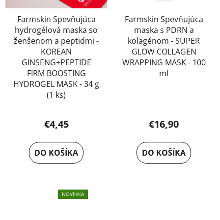
Farmskin Spevňujúca
Farmskin Spevňujúca
hydrogélová maska so
maska s PDRN a
ženšenom a peptidmi -
kolagénom - SUPER
KOREAN
GLOW COLLAGEN
GINSENG+PEPTIDE
WRAPPING MASK - 100
FIRM BOOSTING
ml
HYDROGEL MASK - 34 g
(1 ks)
€4,45
€16,90
DO KOŠÍKA
DO KOŠÍKA
NOVINKA