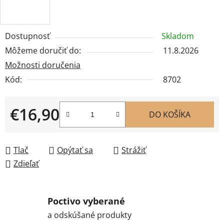
Dostupnosť
Skladom
Môžeme doručiť do:
11.8.2026
Možnosti doručenia
Kód:
8702
€16,90
DO KOŠÍKA
Jednotková cena:
Tlač
Opýtať sa
Strážiť
Zdieľať
Poctivo vyberané
a odskúšané produkty