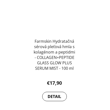
Farmskin Hydratačná
sérová pleťová hmla s
kolagénom a peptidmi
- COLLAGEN+PEPTIDE
GLASS GLOW PLUS
SERUM MIST - 100 ml
€17,90
DETAIL