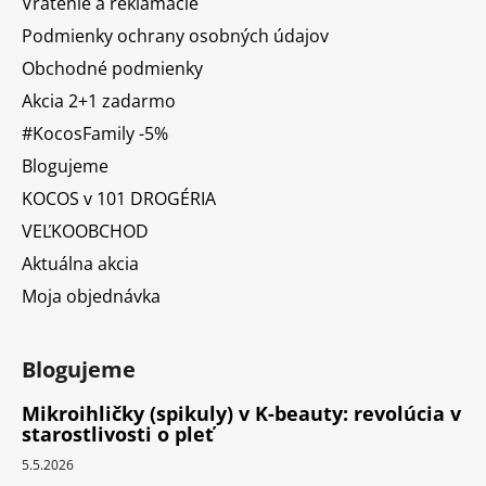
Vrátenie a reklamácie
Podmienky ochrany osobných údajov
Obchodné podmienky
Akcia 2+1 zadarmo
#KocosFamily -5%
Blogujeme
KOCOS v 101 DROGÉRIA
VEĽKOOBCHOD
Aktuálna akcia
Moja objednávka
Blogujeme
Mikroihličky (spikuly) v K-beauty: revolúcia v
starostlivosti o pleť
5.5.2026