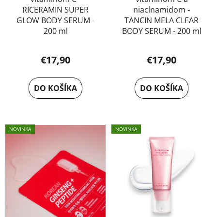
RICERAMIN SUPER
niacínamidom -
GLOW BODY SERUM -
TANCIN MELA CLEAR
200 ml
BODY SERUM - 200 ml
€17,90
€17,90
DO KOŠÍKA
DO KOŠÍKA
NOVINKA
NOVINKA