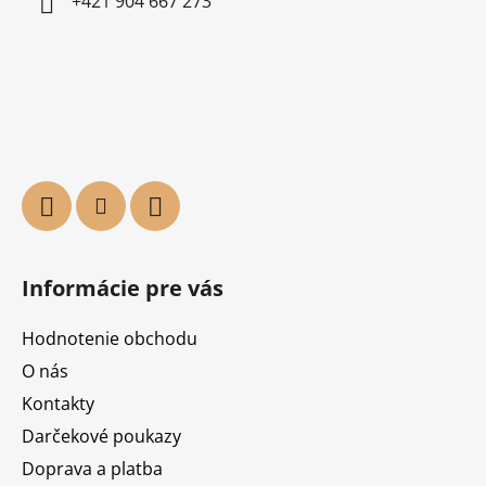
+421 904 667 273
Informácie pre vás
Hodnotenie obchodu
O nás
Kontakty
Darčekové poukazy
Doprava a platba