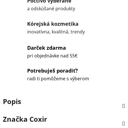
Poctivo vyberané
a odskúšané produkty
Kórejská kozmetika
inovatívna, kvalitná, trendy
Darček zdarma
pri objednávke nad 55€
Potrebuješ poradiť?
radi ti pomôžeme s výberom
Popis
Značka
Coxir