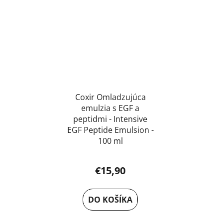
Coxir Omladzujúca
emulzia s EGF a
peptidmi - Intensive
EGF Peptide Emulsion -
100 ml
€15,90
DO KOŠÍKA