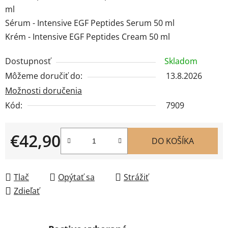
ml
Sérum - Intensive EGF Peptides Serum 50 ml
Krém - Intensive EGF Peptides Cream 50 ml
Dostupnosť
Skladom
Môžeme doručiť do:
13.8.2026
Možnosti doručenia
Kód:
7909
€42,90
DO KOŠÍKA
Jednotková cena:
Tlač
Opýtať sa
Strážiť
Zdieľať