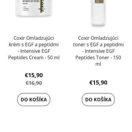
Coxir Omladzujúci
Coxir Omladzujúci
krém s EGF a peptidmi
toner s EGF a peptidmi
- Intensive EGF
- Intensive EGF
Peptides Cream - 50 ml
Peptides Toner - 150
ml
€15,90
€15,90
€16,90
DO KOŠÍKA
DO KOŠÍKA